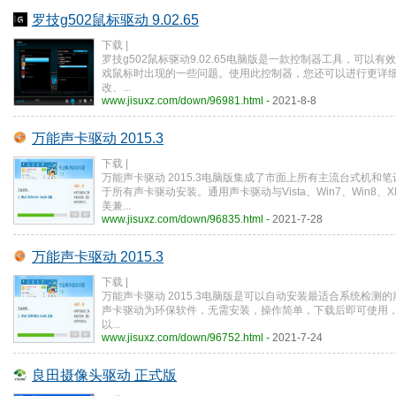
罗技g502鼠标驱动 9.02.65
下载 |
罗技g502鼠标驱动9.02.65电脑版是一款控制器工具，可以有
戏鼠标时出现的一些问题。使用此控制器，您还可以进行更详
改、...
www.jisuxz.com/down/96981.html -
2021-8-8
万能声卡驱动 2015.3
下载 |
万能声卡驱动 2015.3电脑版集成了市面上所有主流台式机和
于所有声卡驱动安装。通用声卡驱动与Vista、Win7、Win8、X
美兼...
www.jisuxz.com/down/96835.html -
2021-7-28
万能声卡驱动 2015.3
下载 |
万能声卡驱动 2015.3电脑版是可以自动安装最适合系统检测
声卡驱动为环保软件，无需安装，操作简单，下载后即可使用
以...
www.jisuxz.com/down/96752.html -
2021-7-24
良田摄像头驱动 正式版