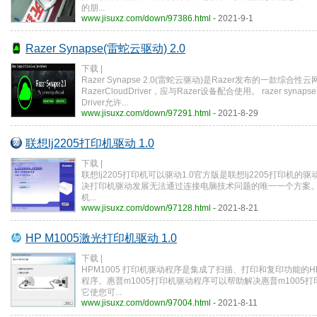
的朋...
www.jisuxz.com/down/97386.html -
2021-9-1
Razer Synapse(雷蛇云驱动) 2.0
下载 |
Razer Synapse 2.0(雷蛇云驱动)是Razer发布的一款综合
RazerCloudDriver，应与Razer设备配合使用。 razer synapse2.
Driver允许...
www.jisuxz.com/down/97291.html -
2021-8-29
联想lj2205打印机驱动 1.0
下载 |
联想lj2205打印机可以驱动1.0官方版是联想lj2205打印机
决打印机驱动发展无法通过连接电脑技术问题的唯一一个方案
机...
www.jisuxz.com/down/97128.html -
2021-8-21
HP M1005激光打印机驱动 1.0
下载 |
HPM1005 打印机驱动程序是集成了扫描、打印和复印功能的HP
程序。惠普m1005打印机驱动程序可以帮助解决惠普m1005
它使您可...
www.jisuxz.com/down/97004.html -
2021-8-11