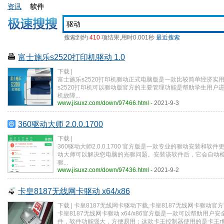
资讯
软件
搜索到约
410
项结果,用时0.001秒
最近搜索
富士施乐s2520打印机驱动 1.0
下载 |
富士施乐s2520打印机驱动正式电脑版是一款比较简单经济实
s2520打印机可以驱动版官方的主要管理功能是帮助学生用户
机故障...
www.jisuxz.com/down/97466.html -
2021-9-3
360驱动大师 2.0.0.1700
下载 |
360驱动大师2.0.0.1700 官方版是一款专业的驱动安装和软件
动大师可以解决您电脑的光驱问题。安装该软件后，它会自动
驱...
www.jisuxz.com/down/97436.html -
2021-9-2
卡皇8187无线网卡驱动 x64/x86
下载 | 卡皇8187无线网卡驱动下载,卡皇8187无线网卡驱动官
卡皇8187无线网卡驱动 x64/x86官方版是一款可以帮助用户
件，软件功能强大，方便易用；这款卡王控制器使用的是卡王rtl